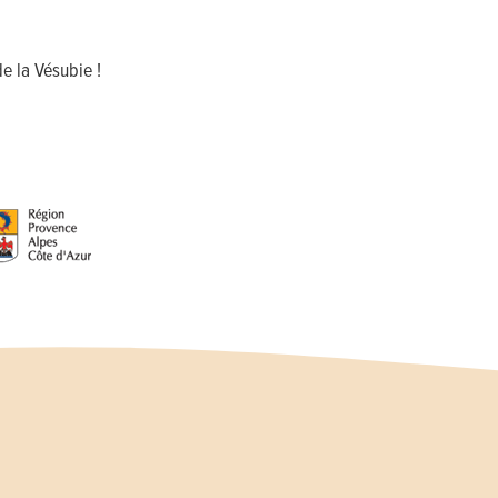
e la Vésubie !