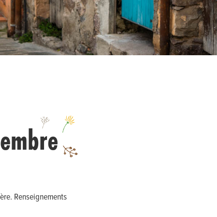
tembre
édère. Renseignements