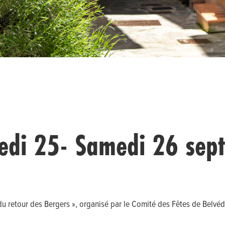
edi 25- Samedi 26 sep
 du retour des Bergers », organisé par le Comité des Fêtes de Belv