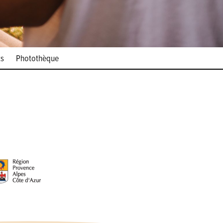
ts
Photothèque