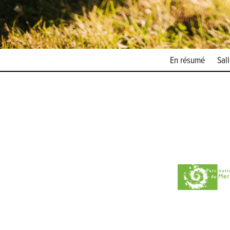
En résumé
Sal