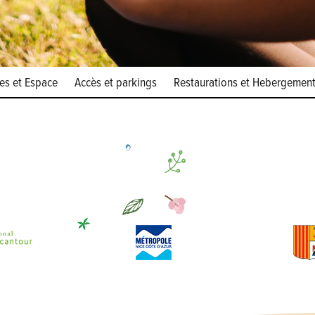
les et Espace
Accès et parkings
Restaurations et Hebergemen