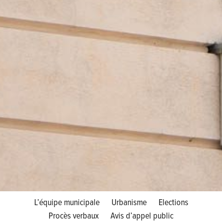
L’équipe municipale
Urbanisme
Elections
Procès verbaux
Avis d’appel public