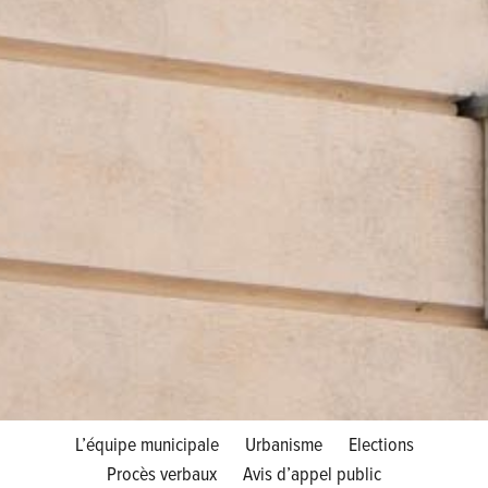
L’équipe municipale
Urbanisme
Elections
Procès verbaux
Avis d’appel public