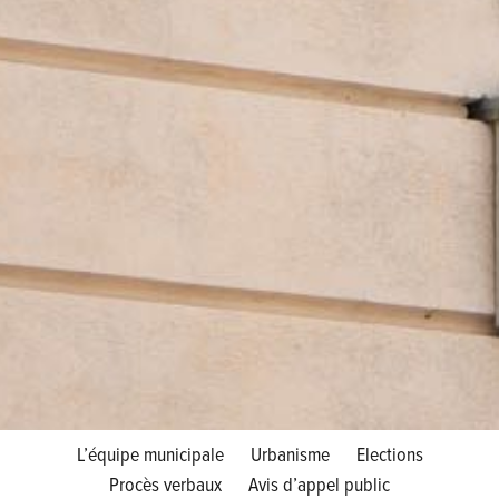
L’équipe municipale
Urbanisme
Elections
Procès verbaux
Avis d’appel public