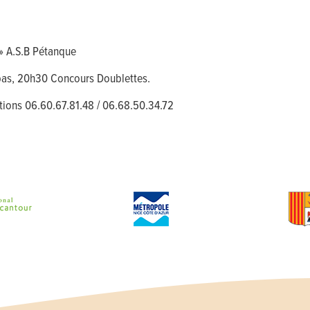
 » A.S.B Pétanque
pas, 20h30 Concours Doublettes.
tions 06.60.67.81.48 / 06.68.50.34.72