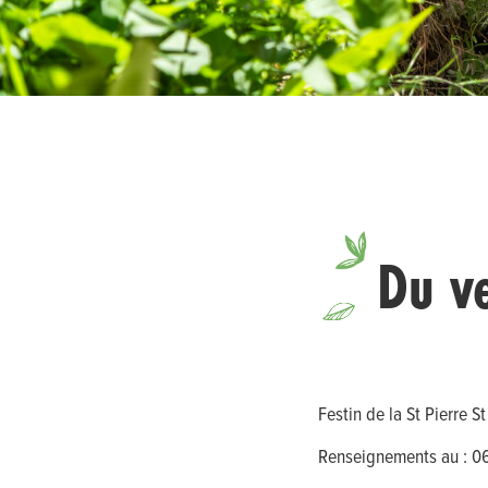
Du v
Festin de la St Pierre S
Renseignements au : 0